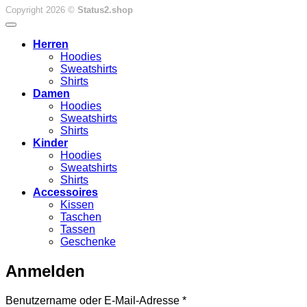
Copyright 2026 ©
Status2.shop
Herren
Hoodies
Sweatshirts
Shirts
Damen
Hoodies
Sweatshirts
Shirts
Kinder
Hoodies
Sweatshirts
Shirts
Accessoires
Kissen
Taschen
Tassen
Geschenke
Anmelden
Erforderlich
Benutzername oder E-Mail-Adresse
*