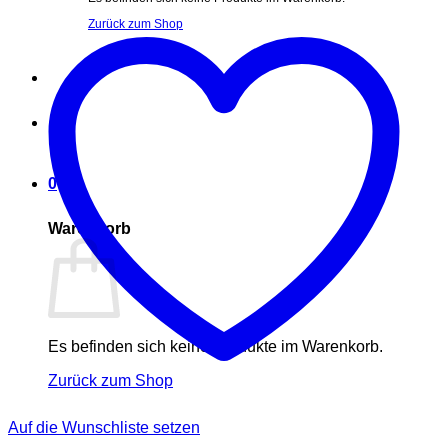
Zurück zum Shop
0
Warenkorb
Es befinden sich keine Produkte im Warenkorb.
Zurück zum Shop
P
Auf die Wunschliste setzen