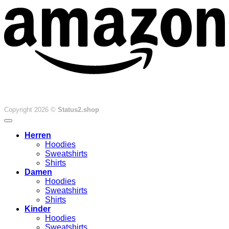
Copyright 2026 ©
Status2.shop
Herren
Hoodies
Sweatshirts
Shirts
Damen
Hoodies
Sweatshirts
Shirts
Kinder
Hoodies
Sweatshirts