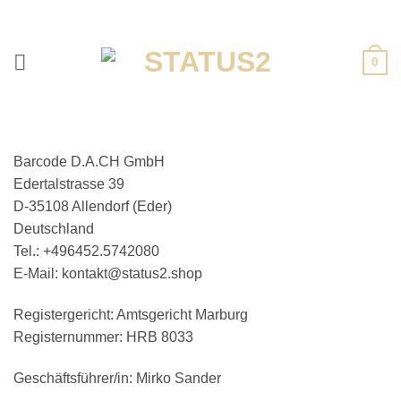
Zum
Inhalt
springen
0
Barcode D.A.CH GmbH
Edertalstrasse 39
D-35108 Allendorf (Eder)
Deutschland
Tel.: +496452.5742080
E-Mail: kontakt@status2.shop
Registergericht: Amtsgericht Marburg
Registernummer: HRB 8033
Geschäftsführer/in: Mirko Sander