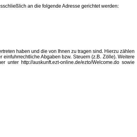
chließlich an die folgende Adresse gerichtet werden:
ertreten haben und die von Ihnen zu tragen sind. Hierzu zählen
einfuhrrechtliche Abgaben bzw. Steuern (z.B. Zölle). Weitere
r unter http://auskunft.ezt-online.de/ezto/Welcome.do sowie