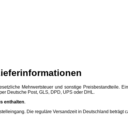
ieferinformationen
esetzliche Mehrwertsteuer und sonstige Preisbestandteile. E
nd per Deutsche Post, GLS, DPD, UPS oder DHL.
is enthalten
.
telleingang. Die reguläre Versandzeit in Deutschland beträgt 