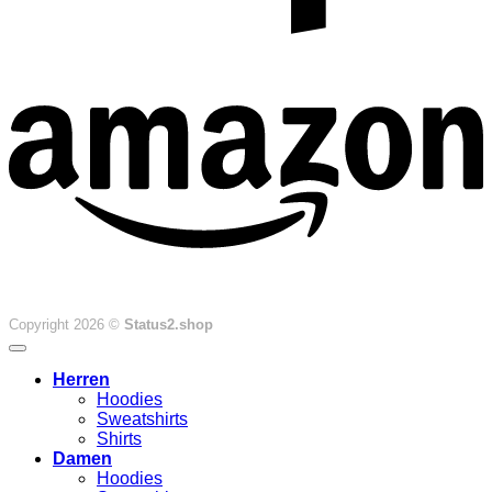
Copyright 2026 ©
Status2.shop
Herren
Hoodies
Sweatshirts
Shirts
Damen
Hoodies