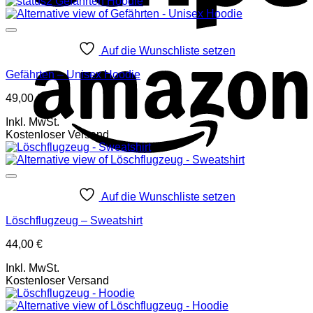
Auf die Wunschliste setzen
Gefährten – Unisex Hoodie
49,00
€
Inkl. MwSt.
Kostenloser Versand
Auf die Wunschliste setzen
Löschflugzeug – Sweatshirt
44,00
€
Inkl. MwSt.
Kostenloser Versand