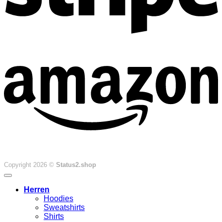
Copyright 2026 ©
Status2.shop
Herren
Hoodies
Sweatshirts
Shirts