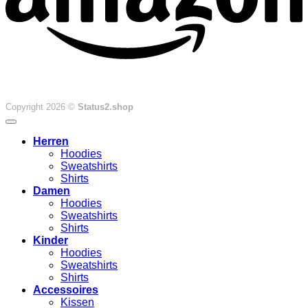
Copyright 2026 ©
Status2.shop
Herren
Hoodies
Sweatshirts
Shirts
Damen
Hoodies
Sweatshirts
Shirts
Kinder
Hoodies
Sweatshirts
Shirts
Accessoires
Kissen