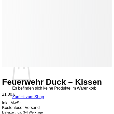
Zurück zum Shop
0
Warenkorb
Feuerwehr Duck – Kissen
Es befinden sich keine Produkte im Warenkorb.
21,00
€
Zurück zum Shop
Inkl. MwSt.
P
Kostenloser Versand
Lieferzeit: ca. 3-4 Werktage