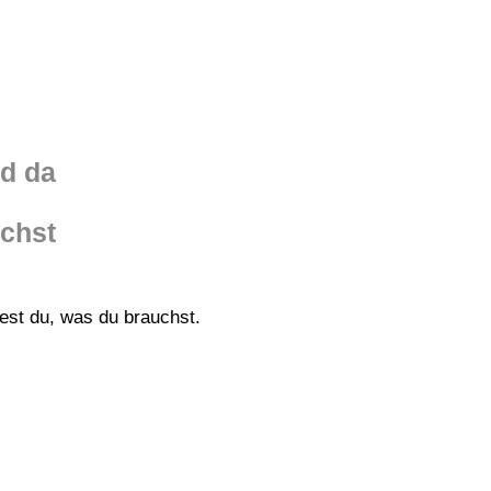
nd da
chst
est du, was du brauchst.