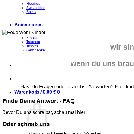
Hoodies
Sweatshirts
Shirts
Accessoires
Kissen
Taschen
wir si
Tassen
Geschenke
wenn du uns brau
Hast du Fragen oder brauchst Antworten? Hier find
Warenkorb /
0,00
€
0
Finde Deine Antwort - FAQ
Bevor Du uns schreibst, schau mal hier:
Oder schreib uns
Es befinden sich keine Produkte im Warenkorb.