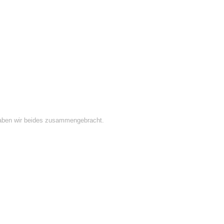
r haben wir beides zusammengebracht.